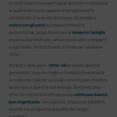
sciabile supporta le aperture di dicembre e stabilizza
la qualità del manto appena le temperature lo
consentono. È la scelta giusta per chi desidera
sciare con gli amici
su rosse scorrevoli e
panoramiche, senza rinunciare al
tempo in famiglia
grazie a aree dedicate, servizi vicini e percorsi adatti
a ogni livello, incluso l’anello di fondo per cambiare
ritmo.
Al rientro dalle piste, l’
after-ski
propone aperitivi
panoramici, cene in rifugio e momenti di benessere
con piscina coperta: un modo concreto per chiudere
la giornata e ripartire con energia. Bardonecchia
offre ciò che serve a chi cerca una
settimana bianca
ben organizzata
, con logistica chiara e un equilibrio
riuscito tra sci sportivo e qualità del tempo
condiviso.