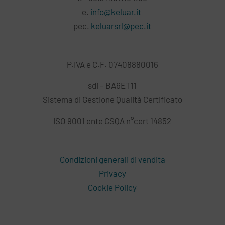
e.
info@keluar.it
pec.
keluarsrl@pec.it
P.IVA e C.F. 07408880016
sdi – BA6ET11
Sistema di Gestione Qualità Certificato
ISO 9001 ente CSQA n°cert 14852
Condizioni generali di vendita
Privacy
Cookie Policy