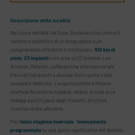
Descrizione della località
Nel cuore dell’alta Val Susa, Bardonecchia unisce il
carattere autentico di un borgo alpino a un
comprensorio efficiente e strutturato:
100 km di
piste
,
23 impianti
e tre aree sci (Colomion–Les
Arnauds, Melezet, Jafferau) che alternano larghi
tracciati nei boschi a discese d’alta quota e uno
snowpark dedicato. L’organizzazione è lineare:
stazione ferroviaria in paese, skibus, scuole sci e
noleggi a pochi passi dagli impianti, strutture
ricettive vicine alle piste.
Per l’
inizio stagione invernale
, l’
innevamento
programmato
su una quota significativa del dominio