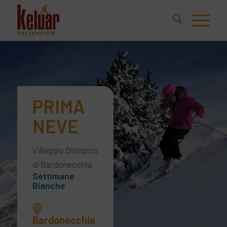
PRIMA
NEVE
Villaggio Olimpico
di Bardonecchia
Settimane
Bianche
Bardonecchia