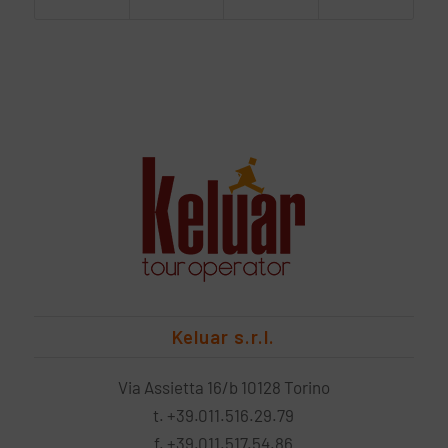
Keluar s.r.l.
Via Assietta 16/b 10128 Torino
t. +39.011.516.29.79
f. +39.011.517.54.86