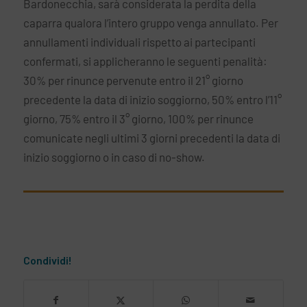
Bardonecchia, sarà considerata la perdita della
caparra qualora l’intero gruppo venga annullato. Per
annullamenti individuali rispetto ai partecipanti
confermati, si applicheranno le seguenti penalità:
30% per rinunce pervenute entro il 21° giorno
precedente la data di inizio soggiorno, 50% entro l’11°
giorno, 75% entro il 3° giorno, 100% per rinunce
comunicate negli ultimi 3 giorni precedenti la data di
inizio soggiorno o in caso di no-show.
Condividi!