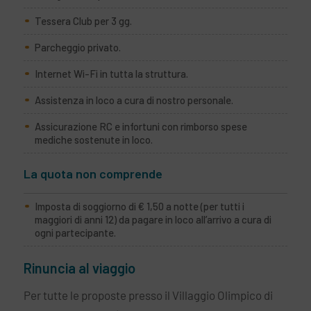
Tessera Club per 3 gg.
Parcheggio privato.
Internet Wi-Fi in tutta la struttura.
Assistenza in loco a cura di nostro personale.
Assicurazione RC e infortuni con rimborso spese
mediche sostenute in loco.
La quota non comprende
Imposta di soggiorno di € 1,50 a notte (per tutti i
maggiori di anni 12) da pagare in loco all’arrivo a cura di
ogni partecipante.
Rinuncia al viaggio
Per tutte le proposte presso il Villaggio Olimpico di