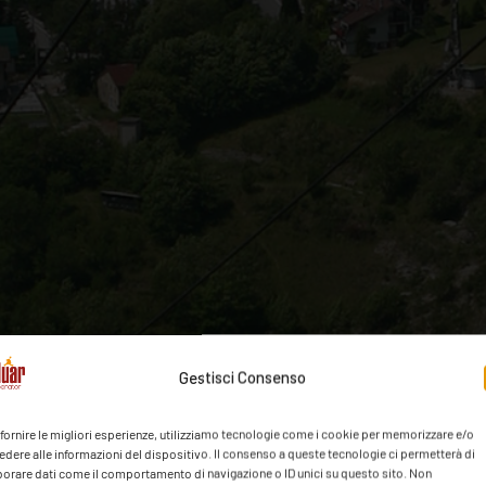
Gestisci Consenso
 fornire le migliori esperienze, utilizziamo tecnologie come i cookie per memorizzare e/o
edere alle informazioni del dispositivo. Il consenso a queste tecnologie ci permetterà di
borare dati come il comportamento di navigazione o ID unici su questo sito. Non