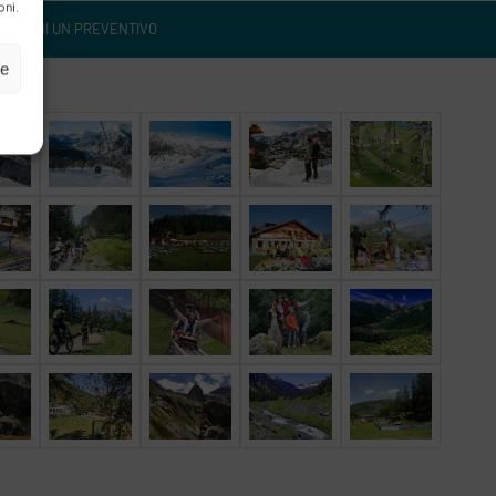
oni.
RICHIEDI UN PREVENTIVO
ze