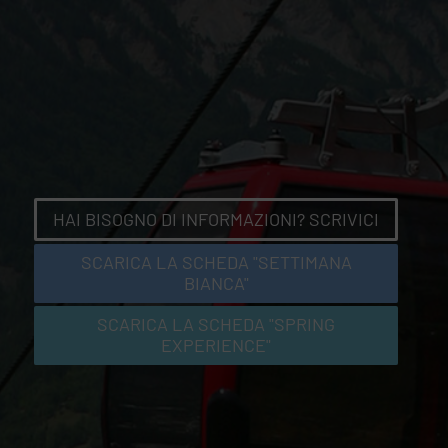
HAI BISOGNO DI INFORMAZIONI? SCRIVICI
SCARICA LA SCHEDA "SETTIMANA
BIANCA"
SCARICA LA SCHEDA "SPRING
EXPERIENCE"