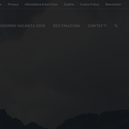
to
Privacy
Informativa Green Pass
Qualità
Cookie Policy
Newsletter
GGIORNI VACANZA 2026
DESTINAZIONI
CONTATTI