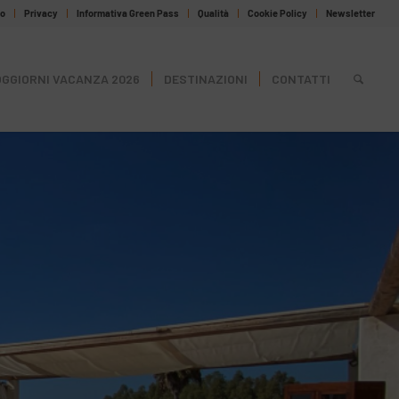
to
Privacy
Informativa Green Pass
Qualità
Cookie Policy
Newsletter
GGIORNI VACANZA 2026
DESTINAZIONI
CONTATTI