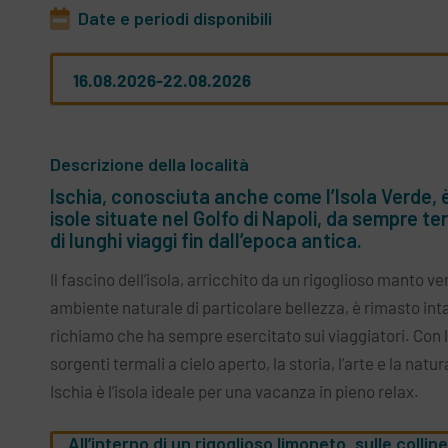
Date e periodi disponibili
16.08.2026-22.08.2026
Descrizione della località
Ischia, conosciuta anche come l’Isola Verde, è
isole situate nel Golfo di Napoli, da sempre t
di lunghi viaggi fin dall’epoca antica.
Il fascino dell’isola, arricchito da un rigoglioso manto v
ambiente naturale di particolare bellezza, è rimasto inta
richiamo che ha sempre esercitato sui viaggiatori. Con l
sorgenti termali a cielo aperto, la storia, l’arte e la natu
Ischia è l’isola ideale per una vacanza in pieno relax.
All’interno di un rigoglioso limoneto, sulle collin