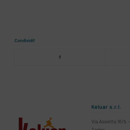
Condividi!
Keluar s.r.l.
Via Assietta 16/b 
Torino