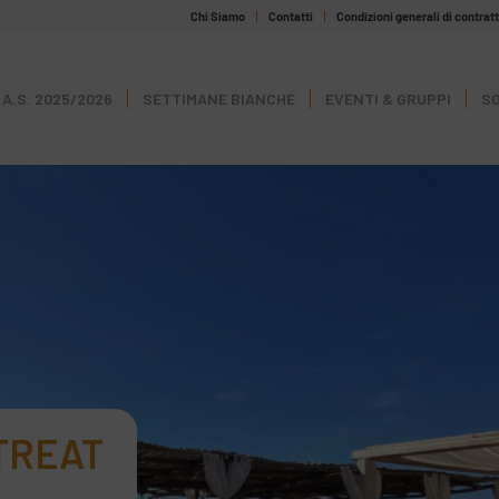
Chi Siamo
Contatti
Condizioni generali di contrat
A.S. 2025/2026
SETTIMANE BIANCHE
EVENTI & GRUPPI
SO
TREAT