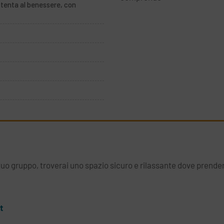
tenta al benessere, con
 tuo gruppo, troverai uno spazio sicuro e rilassante dove prender
t