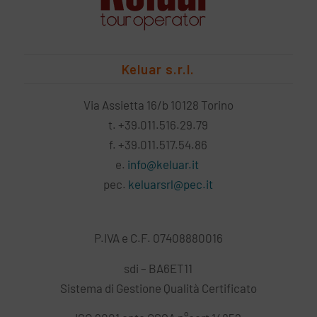
Keluar s.r.l.
Via Assietta 16/b 10128 Torino
t. +39.011.516.29.79
f. +39.011.517.54.86
e.
info@keluar.it
pec.
keluarsrl@pec.it
P.IVA e C.F. 07408880016
sdi – BA6ET11
Sistema di Gestione Qualità Certificato