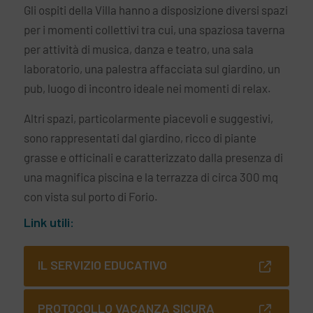
Gli ospiti della Villa hanno a disposizione diversi spazi
per i momenti collettivi tra cui, una spaziosa taverna
per attività di musica, danza e teatro, una sala
laboratorio, una palestra affacciata sul giardino, un
pub, luogo di incontro ideale nei momenti di relax.
Altri spazi, particolarmente piacevoli e suggestivi,
sono rappresentati dal giardino, ricco di piante
grasse e officinali e caratterizzato dalla presenza di
una magnifica piscina e la terrazza di circa 300 mq
con vista sul porto di Forio.
Link utili:
IL SERVIZIO EDUCATIVO
PROTOCOLLO VACANZA SICURA