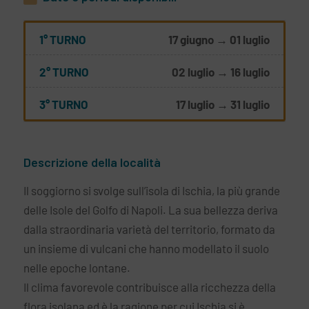
1° TURNO
17 giugno → 01 luglio
2° TURNO
02 luglio → 16 luglio
3° TURNO
17 luglio → 31 luglio
Descrizione della località
Il soggiorno si svolge sull’isola di Ischia, la più grande
delle Isole del Golfo di Napoli. La sua bellezza deriva
dalla straordinaria varietà del territorio, formato da
un insieme di vulcani che hanno modellato il suolo
nelle epoche lontane.
Il clima favorevole contribuisce alla ricchezza della
flora isolana ed è la ragione per cui Ischia si è