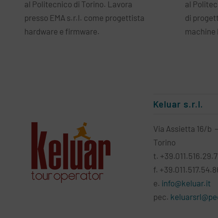
al Politecnico di Torino. Lavora
al Polite
presso EMA s.r.l. come progettista
di proget
hardware e firmware.
machine 
Keluar s.r.l.
Via Assietta 16/b 
Torino
t. +39.011.516.29.
f. +39.011.517.54.8
e.
info@keluar.it
pec.
keluarsrl@pec