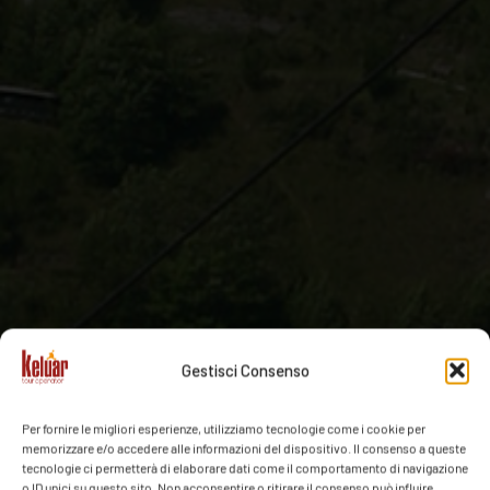
Gestisci Consenso
Per fornire le migliori esperienze, utilizziamo tecnologie come i cookie per
memorizzare e/o accedere alle informazioni del dispositivo. Il consenso a queste
tecnologie ci permetterà di elaborare dati come il comportamento di navigazione
o ID unici su questo sito. Non acconsentire o ritirare il consenso può influire