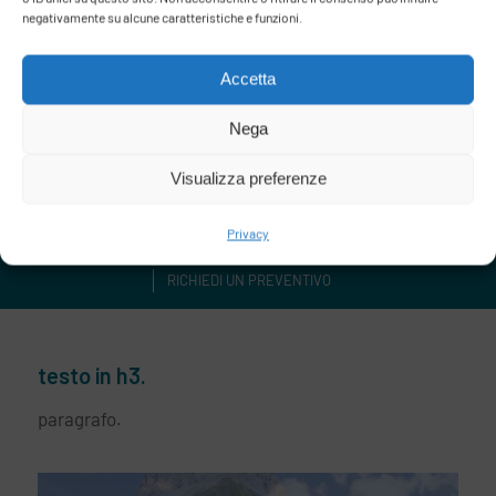
negativamente su alcune caratteristiche e funzioni.
Accetta
Nega
VILLAGGIO OLIMPICO
LA SETTIMANA BIANCA
Visualizza preferenze
VIAGGIA E IMPARA
SPRING EXPERIENCE
Privacy
RICHIEDI UN PREVENTIVO
testo in h3.
paragrafo.