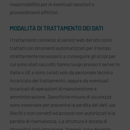
responsabilità per le eventuali sanzioni o
provvedimenti afflittivi.
MODALITÀ DI TRATTAMENTO DEI DATI
I trattamenti connessi ai servizi web del sito sono
trattati con strumenti automatizzati per il tempo
strettamente necessario a conseguire gli scopi per
cui sono stati raccolti; hanno luogo presso il server in
Italia o UE e sono curati solo da personale tecnico
incaricato del trattamento, oppure da eventuali
incaricati di operazioni di manutenzione e
amministrazione. Specifiche misure di sicurezza
sono osservate per prevenire la perdita dei dati, usi
illeciti o non corretti ed accessi non autorizzati e la
perdita di riservatezza. La struttura è dotata di
dispositivi anti-intrusione, firewall, log e disaster