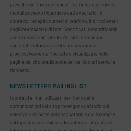
previsti con l’invio dei moduli. Tali informazioni nei
moduli possono riguardare dati anagrafici, di
contatto, recapiti, numeri di telefono, indirizzi email
degli interessati e di terzi identificati e identificabili
aventi causa con l’utente del sito. Comunque,
specifiche informative di sintesi saranno
progressivamente riportate o visualizzate nelle
pagine del sito predisposte per particolari servizi a
richiesta.
NEWS LETTER E MAILING LIST
I contatti e-mail utilizzati per l’invio delle
comunicazioni dal sito provengono da iscrizioni
volontarie da parte del destinatario a cui è sempre
sottoposta una richiesta di conferma, oltreché da
informazioni acquisite in un contesto di vendita di