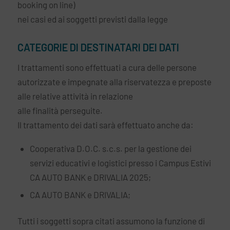
booking on line)
nei casi ed ai soggetti previsti dalla legge
CATEGORIE DI DESTINATARI DEI DATI
I trattamenti sono effettuati a cura delle persone
autorizzate e impegnate alla riservatezza e preposte
alle relative attività in relazione
alle finalità perseguite.
Il trattamento dei dati sarà effettuato anche da:
Cooperativa D.O.C. s.c.s. per la gestione dei
servizi educativi e logistici presso i Campus Estivi
CA AUTO BANK e DRIVALIA 2025;
CA AUTO BANK e DRIVALIA;
Tutti i soggetti sopra citati assumono la funzione di