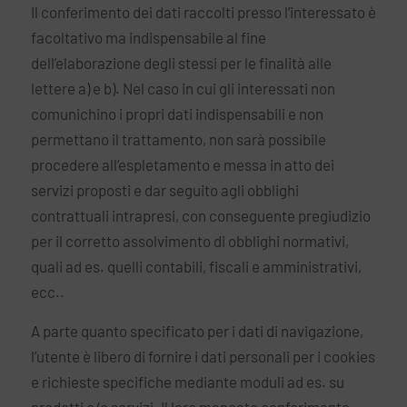
Il conferimento dei dati raccolti presso l’interessato è
facoltativo ma indispensabile al fine
dell’elaborazione degli stessi per le finalità alle
lettere a) e b). Nel caso in cui gli interessati non
comunichino i propri dati indispensabili e non
permettano il trattamento, non sarà possibile
procedere all’espletamento e messa in atto dei
servizi proposti e dar seguito agli obblighi
contrattuali intrapresi, con conseguente pregiudizio
per il corretto assolvimento di obblighi normativi,
quali ad es. quelli contabili, fiscali e amministrativi,
ecc..
A parte quanto specificato per i dati di navigazione,
l’utente è libero di fornire i dati personali per i cookies
e richieste specifiche mediante moduli ad es. su
prodotti e/o servizi. Il loro mancato conferimento