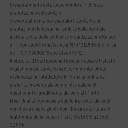
b) espetamento del procedimento di richiesta
prenotazione del servizio;
c) eventualmente per eseguire il servizio o la
prestazione richiesta nell’ambito della normale
attività svolta dalla scrivente organizzazione Keluar
s.r.l. con sede in Via Assietta 16/b 10128 Torino, p.iva
e c.f. 07408880016 cod.ateco 79.12.;
Inoltre, tutti i dati personali possono essere trattati;
d) gestione del servizio medico/infermieristico;
e) elaborazioni statistiche in forma anonina, se
preferito, e eventuale somministrazione di
questionari di gradimento dei servizi offerti;
f) per finalità connesse a obblighi previsti da leggi,
nonché da disposizioni impartite da autorità a ciò
legittimate dalla legge (rif. artt. 6(c) e 9(b,g,h) del
GDPR);