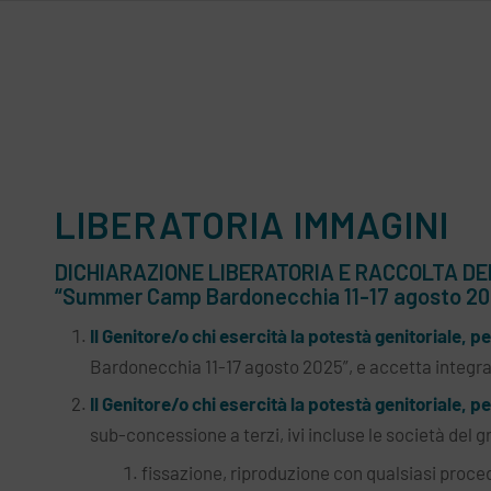
LIBERATORIA IMMAGINI
DICHIARAZIONE LIBERATORIA E RACCOLTA DE
“Summer Camp Bardonecchia 11-17 agosto 20
Il Genitore/o chi esercità la potestà genitoriale, p
Bardonecchia 11-17 agosto 2025”, e accetta integral
Il Genitore/o chi esercità la potestà genitoriale, p
sub-concessione a terzi, ivi incluse le società del g
fissazione, riproduzione con qualsiasi proce