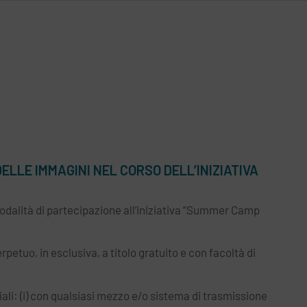
LLE IMMAGINI NEL CORSO DELL’INIZIATIVA
 modalità di partecipazione all’iniziativa “Summer Camp
rpetuo, in esclusiva, a titolo gratuito e con facoltà di
li: (i) con qualsiasi mezzo e/o sistema di trasmissione