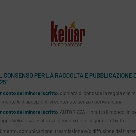
L CONSENSO PER LA RACCOLTA E PUBBLICAZIONE DE
25”
er conto del minore iscritto
, dichiara di conosce le regole e le
mente le disposizioni ivi contenute senza riserva alcuna.
er conto del minore iscritto
, AUTORIZZA – in tutto il mondo, in pe
ruppo Keluar s.r.l.– allo svolgimento delle seguenti attività:
dimento, comunicazione, trasmissione e/o diffusione dei Materia